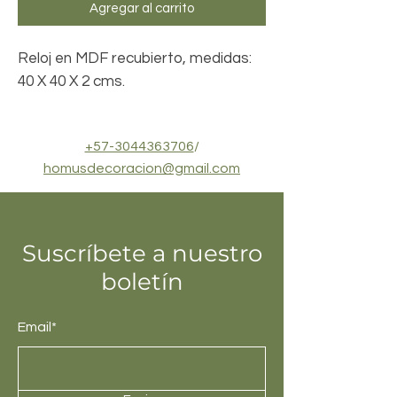
Agregar al carrito
Reloj en MDF recubierto, medidas:
40 X 40 X 2 cms.
+57-3044363706
/
homusdecoracion@gmail.com
Suscríbete a nuestro
boletín
Email*