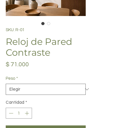
SKU: R-01
Reloj de Pared
Contraste
Precio
$ 71.000
Peso
*
Cantidad
*