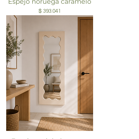
Espejo noruega caramelo
Precio
$ 393.041