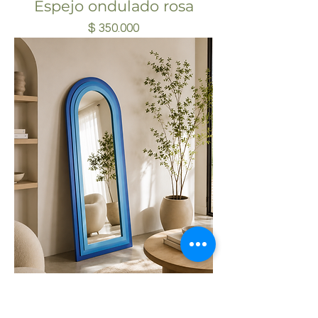
Espejo ondulado rosa
Precio
$ 350.000