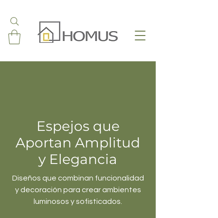
Espejos que
Aportan Amplitud
y Elegancia
Diseños que combinan funcionalidad
y decoración para crear ambientes
luminosos y sofisticados.