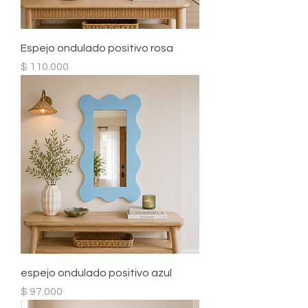
Espejo ondulado positivo rosa
Precio
$ 110.000
espejo ondulado positivo azul
Precio
$ 97.000