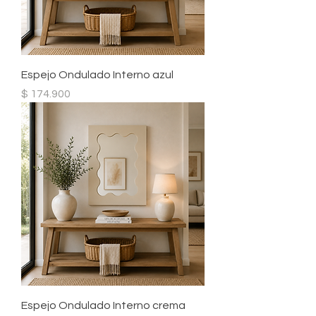
Espejo Ondulado Interno azul
Precio
$ 174.900
Espejo Ondulado Interno crema