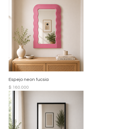
Espejo neon fucsia
Precio
$ 160.000