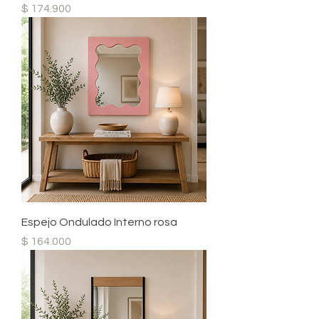
Precio
$ 174.900
Espejo Ondulado Interno rosa
Precio
$ 164.000