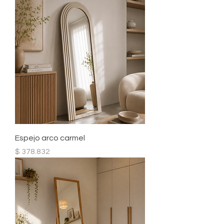
Espejo arco carmel
Precio
$ 378.832