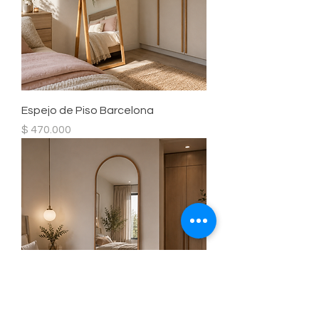
Espejo de Piso Barcelona
Precio
$ 470.000