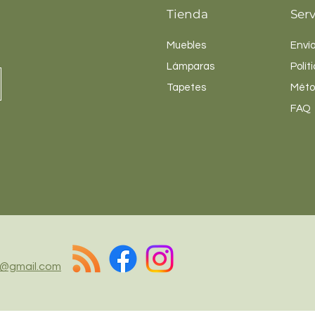
Tienda
Serv
Muebles
Envío
Lámparas
Polít
Tapetes
Méto
FAQ
@gmail.com