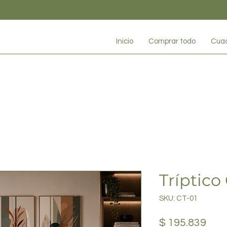
Inicio
Comprar todo
Cua
Tríptico
SKU: CT-01
Prec
$ 195.839