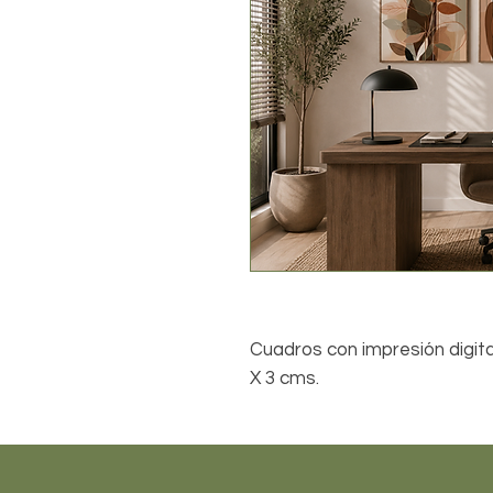
Cuadros con impresión digit
X 3 cms.